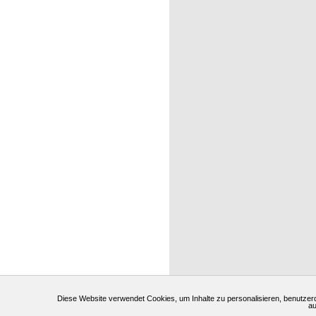
Diese Website verwendet Cookies, um Inhalte zu personalisieren, benutzerdef
au