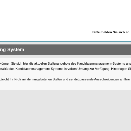
Bitte melden Sie sich an
ing-System
können Sie sich hier die aktuellen Stellenangebote des Kandidatenmanagement-Systems anseh
onalität des Kandidatenmanagement-Systems in vollem Umfang zur Verfügung. Hinterlegen Sie
gleicht Ihr Profil mit den angebotenen Stellen und sendet passende Ausschreibungen an Ihre 