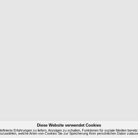
Diese Website verwendet Cookies
inierte Erfahrungen zu liefern, Anzeigen zu schalten, Funktionen für soziale Medien bereitz
szuwählen, welche Arten von Cookies Sie zur Speicherung Ihrer persönlichen Daten zulass