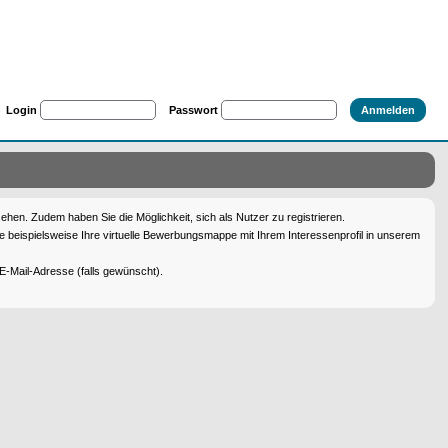
Login
Passwort
en. Zudem haben Sie die Möglichkeit, sich als Nutzer zu registrieren.
 beispielsweise Ihre virtuelle Bewerbungsmappe mit Ihrem Interessenprofil in unserem
E-Mail-Adresse (falls gewünscht).